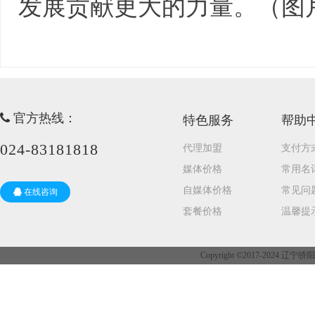
发展贡献更大的力量。（图
官方热线：
特色服务
帮助
024-83181818
代理加盟
支付方
媒体价格
常用名
自媒体价格
常见问
在线咨询
套餐价格
温馨提
Copyright ©2017-2024