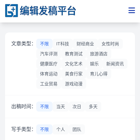
文章类型：
不限
IT科技
财经商业
女性时尚
汽车评测
教育测试
旅游酒店
健康医疗
文化艺术
娱乐
新闻资讯
体育运动
美食行家
育儿心得
工业贸易
游戏动漫
出稿时间：
不限
当天
次日
多天
写手类型：
不限
个人
团队