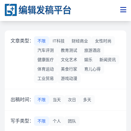
文章类型：
不限
IT科技
财经商业
女性时尚
汽车评测
教育测试
旅游酒店
健康医疗
文化艺术
娱乐
新闻资讯
体育运动
美食行家
育儿心得
工业贸易
游戏动漫
出稿时间：
不限
当天
次日
多天
写手类型：
不限
个人
团队