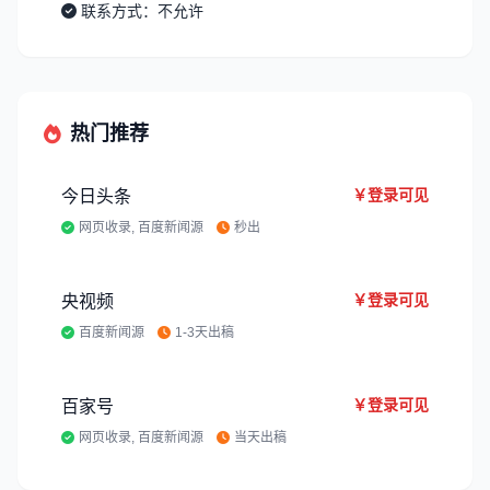
联系方式：不允许
热门推荐
￥登录可见
今日头条
网页收录, 百度新闻源
秒出
￥登录可见
央视频
百度新闻源
1-3天出稿
￥登录可见
百家号
网页收录, 百度新闻源
当天出稿