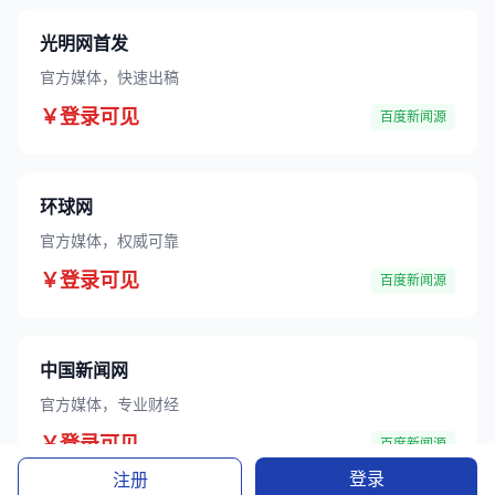
光明网首发
官方媒体，快速出稿
￥登录可见
百度新闻源
环球网
官方媒体，权威可靠
￥登录可见
百度新闻源
中国新闻网
官方媒体，专业财经
￥登录可见
百度新闻源
登录
注册