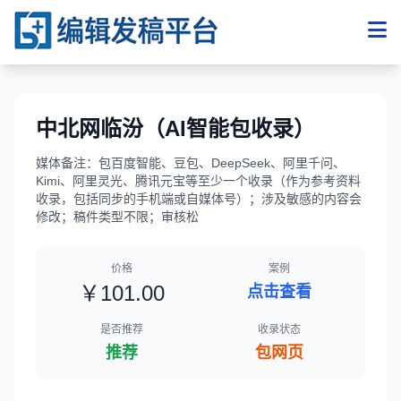
中北网临汾（AI智能包收录）
媒体备注：包百度智能、豆包、DeepSeek、阿里千问、
Kimi、阿里灵光、腾讯元宝等至少一个收录（作为参考资料
收录，包括同步的手机端或自媒体号）；涉及敏感的内容会
修改；稿件类型不限；审核松
价格
案例
￥101.00
点击查看
是否推荐
收录状态
推荐
包网页