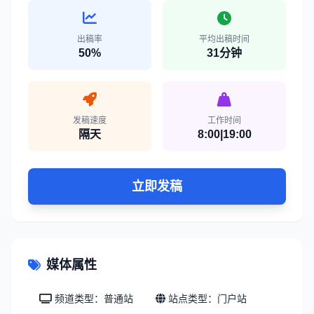
出稿率
平均出稿时间
50%
31分钟
发稿速度
工作时间
隔天
8:00|19:00
立即发稿
媒体属性
频道类型：普通站
站点类型：门户站