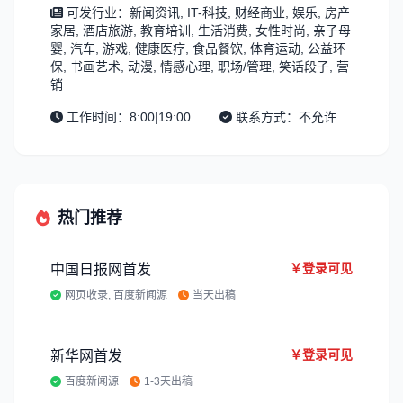
可发行业：新闻资讯, IT-科技, 财经商业, 娱乐, 房产
家居, 酒店旅游, 教育培训, 生活消费, 女性时尚, 亲子母
婴, 汽车, 游戏, 健康医疗, 食品餐饮, 体育运动, 公益环
保, 书画艺术, 动漫, 情感心理, 职场/管理, 笑话段子, 营
销
工作时间：8:00|19:00
联系方式：不允许
热门推荐
￥登录可见
中国日报网首发
网页收录, 百度新闻源
当天出稿
￥登录可见
新华网首发
百度新闻源
1-3天出稿