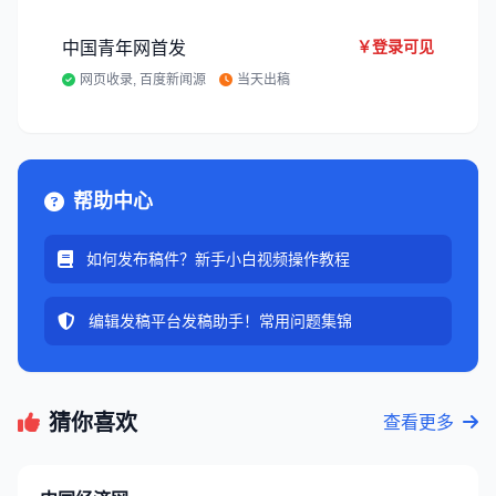
￥登录可见
中国青年网首发
网页收录, 百度新闻源
当天出稿
帮助中心
如何发布稿件？新手小白视频操作教程
编辑发稿平台发稿助手！常用问题集锦
猜你喜欢
查看更多